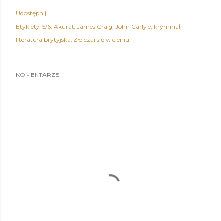
Udostępnij
Etykiety:
5/6
Akurat
James Craig
John Carlyle
kryminał
literatura brytyjska
Zło czai się w cieniu
KOMENTARZE