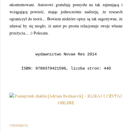
ukontentowani. Autorowi gratuluję pomysłu na tak zajmującą i
wciągającą powieść, mając jednocześnie nadzieję, że research
ograniczył do teorii... Bowiem niektóre opisy są tak sugestywne, że
zdawać by się mogło, iż autor po prostu relacjonuje swoje własne
przeżycia... ;) Polecam.
wydawnictwo Novae Res 2014
ISBN: 9788379421596, liczba stron: 440
Udostępnij