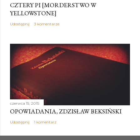
CZTERY PI [MORDERSTWO W
YELLOWSTONE]
Udostępnij
3 komentarze
czerwca 15, 2015
OPOWIADANIA, ZDZISŁAW BEKSIŃSKI
Udostępnij
1 komentarz