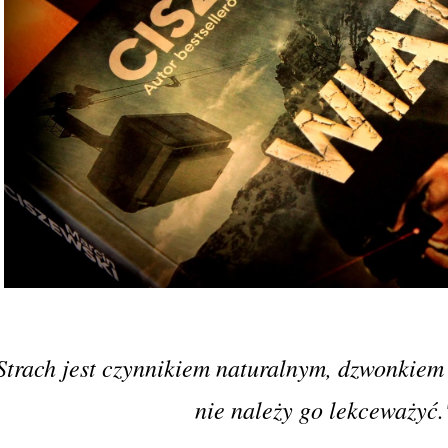
Strach jest czynnikiem naturalnym, dzwonkiem
nie należy go lekceważyć.