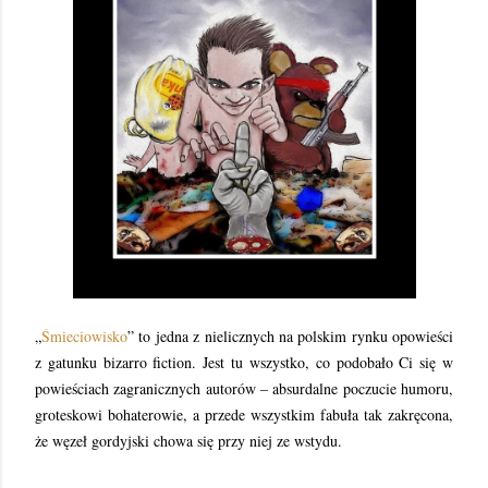
„
Śmieciowisko
” to jedna z nielicznych na polskim rynku opowieści
z gatunku bizarro fiction. Jest tu wszystko, co podobało Ci się w
powieściach zagranicznych autorów – absurdalne poczucie humoru,
groteskowi bohaterowie, a przede wszystkim fabuła tak zakręcona,
że węzeł gordyjski chowa się przy niej ze wstydu.