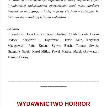
i najbardziej zaskakującymi opowieściami spod znaku hardcore
horroru, to atak grozy, o jakiej wam się nie śniło – i słusznie, bo
takie sny doprowadzają tylko do szaleństwa...
Autorzy
:
Edward Lee, John Everson, Ryan Harding, Charlee Jacob, Łukasz
Radecki, Krzysztof T. Dąbrowski, Dawid Kain, Krzysztof
Maciejewski, Rafał Kuleta, Sylwia Błach, Tomasz Siwiec,
Grzegorz Gajek, Karol Mitka, Paweł Mateja, Marek Grzywacz i
Tomasz Czarny
______________________________________
___________
WYDAWNICTWO HORROR