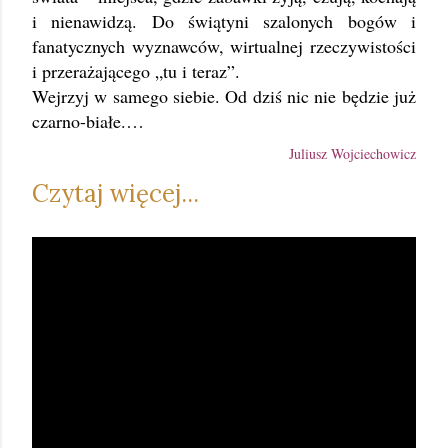
i nienawidzą. Do świątyni szalonych bogów i
fanatycznych wyznawców, wirtualnej rzeczywistości
i przerażającego „tu i teraz”.
Wejrzyj w samego siebie. Od dziś nic nie będzie już
czarno-białe.…
Juliusz Wojciechowicz
Czytaj więcej...