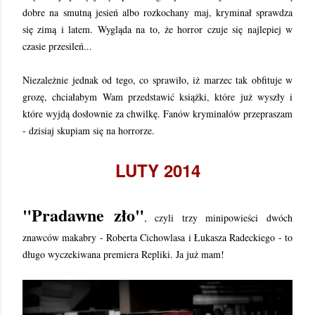
dobre na smutną jesień albo rozkochany maj, kryminał sprawdza
się zimą i latem. Wygląda na to, że horror czuje się najlepiej w
czasie przesileń...
Niezależnie jednak od tego, co sprawiło, iż marzec tak obfituje w
grozę, chciałabym Wam przedstawić książki, które już wyszły i
które wyjdą dosłownie za chwilkę. Fanów kryminałów przepraszam
- dzisiaj skupiam się na horrorze.
LUTY 2014
"Pradawne zło"
, czyli trzy minipowieści dwóch
znawców makabry - Roberta Cichowlasa i Łukasza Radeckiego - to
długo wyczekiwana premiera Repliki. Ja już mam!