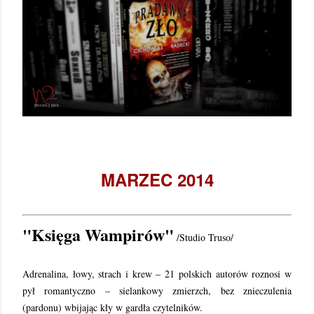
MARZEC 2014
"Księga Wampirów"
/Studio Truso/
Adrenalina, łowy, strach i krew – 21 polskich autorów roznosi w
pył romantyczno – sielankowy zmierzch, bez znieczulenia
(pardonu) wbijając kły w gardła czytelników.