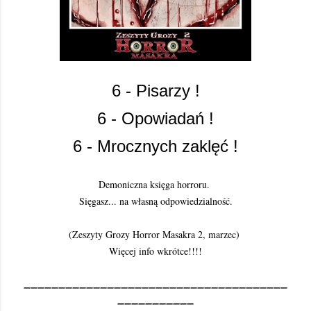
6 - Pisarzy !
6 - Opowiadań !
6 - Mrocznych zaklęć !
Demoniczna księga horroru.
Sięgasz... na własną odpowiedzialność.
(Zeszyty Grozy Horror Masakra 2, marzec)
Więcej info wkrótce!!!!
______________________________________
___________