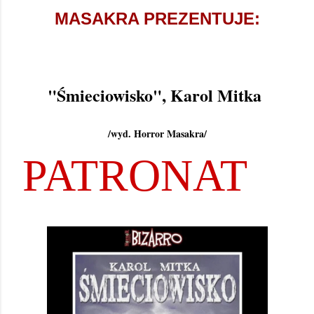
MASAKRA PREZENTUJE:
"Śmieciowisko", Karol Mitka
/wyd. Horror Masakra/
PATRONAT