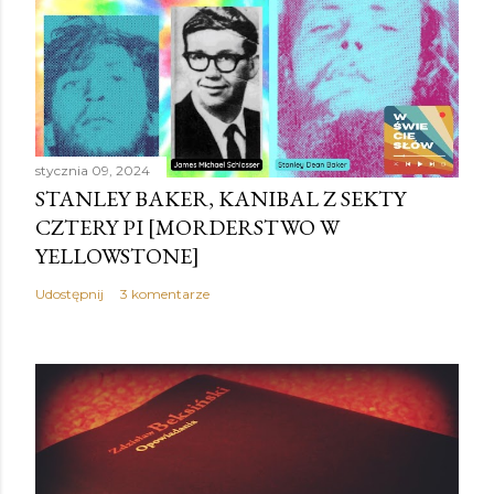
stycznia 09, 2024
STANLEY BAKER, KANIBAL Z SEKTY
CZTERY PI [MORDERSTWO W
YELLOWSTONE]
Udostępnij
3 komentarze