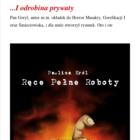
...I odrobina prywaty
Pan Goryl, autor m.in. okładek do Horror Masakry, Gorefikacji I
oraz Śmieciowiska, i dla mnie stworzył rysunek. Oto i on: