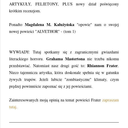
ARTYKUŁY, FELIETONY, PLUS nowy dział poświęcony
krótkim recenzjom.
Magdalena M. Kałużyńska
Ponadto
"opowie" nam o swojej
nowej powieści "ALVETHOR" - (tom 1)
WYWIADY: Tutaj spotkamy się z zagranicznymi gwiazdami
Grahama Mastertona
literackiego horroru.
nie trzeba nikomu
Rhiannon Frater
przedstawiać. Natomiast nasz drugi gość to:
.
Nieco tajemnicza artystka, która doskonale spełnia się w gatunku
żywych trupów. Jeżeli lubicie "zombiastyczne" klimaty, czym
prędzej powinniście zapoznać się z jej powieściami.
Zainteresowanych moją opinią na temat powieści Frater
zapraszam
tutaj.
________________________________________________
_