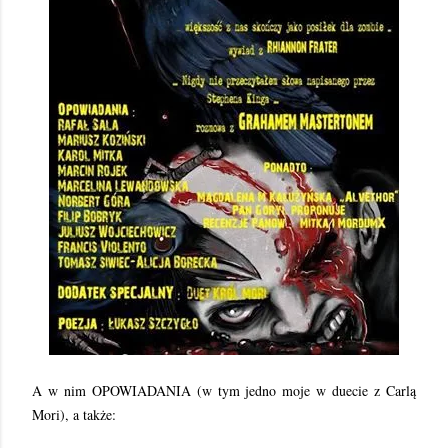
A w nim OPOWIADANIA (w tym jedno moje w duecie z Carlą
Mori), a także: