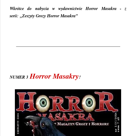
Wkrótce do nabycia w wydawnictwie Horror Masakra - z
serii:
„Zeszyty Grozy Horror Masakra”
_________________________________________________
Horror Masakry
NUMER 3
!