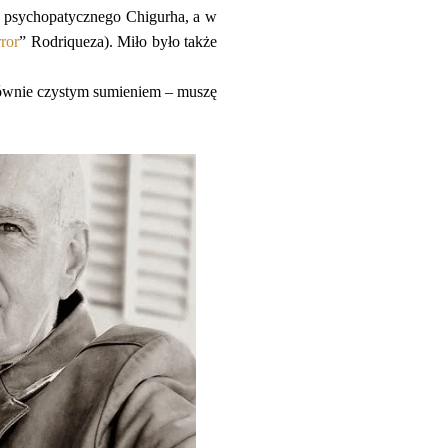
ać psychopatycznego Chigurha, a w
ror
” Rodriqueza). Miło było także
 równie czystym sumieniem – muszę