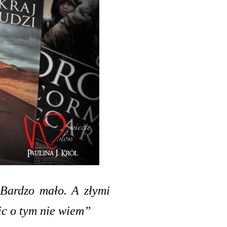
 Bardzo mało. A złymi
 nic o tym nie wiem”