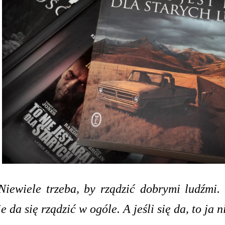
Niewiele trzeba, by rządzić dobrymi ludźmi.
ie da się rządzić w ogóle. A jeśli się da, to ja