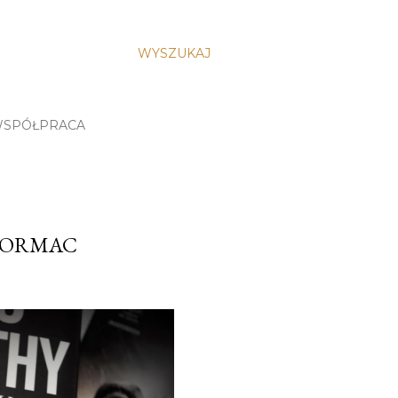
WYSZUKAJ
SPÓŁPRACA
 CORMAC