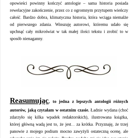
opowieści powinny kończyć antologie – sama historia posiada
rewelacyjne zakończenie, przez co z ogromnym przytupem wieńczy
całość. Bardzo dobra, klimatyczna historia, która wciąga niemalże
od pierwszego zdania. Winszuję autorowi, któremu udało się
upchnąć cały mikroświat w tak małej ilości tekstu i zrobić to w
sposób nienaganny.
Reasumując
, to jedna z lepszych antologii różnych
autorów, jaką czytałam w ostatnim czasie.
Ładnie wydana (choć
zdarzyło się kilka wpadek redaktorskich), ilustrowana książka,
której główną wadą jest to, że jest... za krótka. Przyznaję, że trzej
panowie z mojego podium mocno zawyżyli ostateczną ocenę, ale