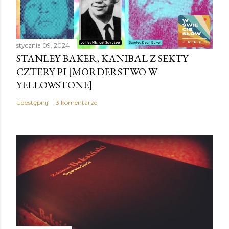
stycznia 09, 2024
STANLEY BAKER, KANIBAL Z SEKTY
CZTERY PI [MORDERSTWO W
YELLOWSTONE]
Udostępnij
3 komentarze