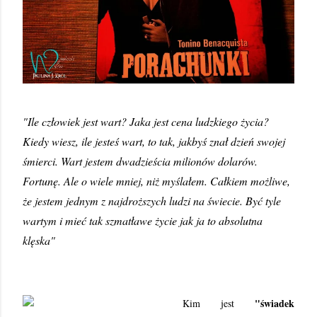
"Ile człowiek jest wart? Jaka jest cena ludzkiego życia?
Kiedy wiesz, ile jesteś wart, to tak, jakbyś znał dzień swojej
śmierci. Wart jestem dwadzieścia milionów dolarów.
Fortunę. Ale o wiele mniej, niż myślałem. Całkiem możliwe,
że jestem jednym z najdroższych ludzi na świecie. Być tyle
wartym i mieć tak szmatławe życie jak ja to absolutna
klęska"
"świadek
Kim jest