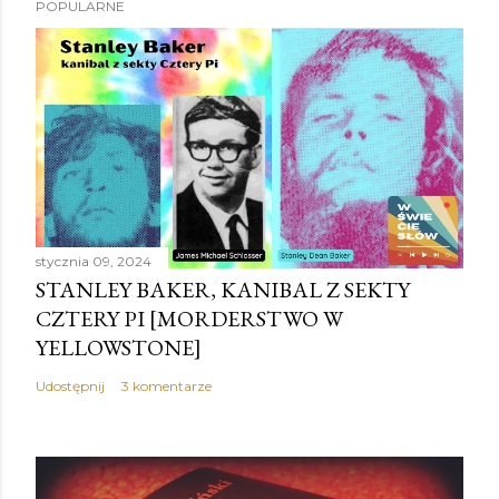
POPULARNE
stycznia 09, 2024
STANLEY BAKER, KANIBAL Z SEKTY
CZTERY PI [MORDERSTWO W
YELLOWSTONE]
Udostępnij
3 komentarze