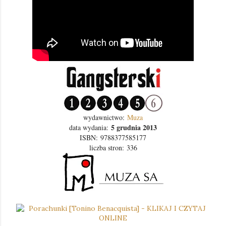
wydawnictwo:
Muza
5 grudnia 2013
data wydania:
ISBN:
9788377585177
liczba stron:
336