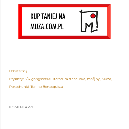
Udostępnij
Etykiety:
5/6
gangsterski
literatura francuska
mafijny
Muza
Porachunki
Tonino Benacquista
KOMENTARZE