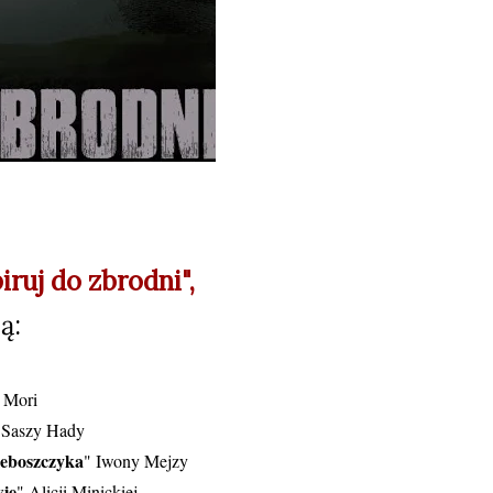
iruj do zbrodni",
ą:
i Mori
 Saszy Hady
ieboszczyka
" Iwony Mejzy
ie
" Alicji Minickiej