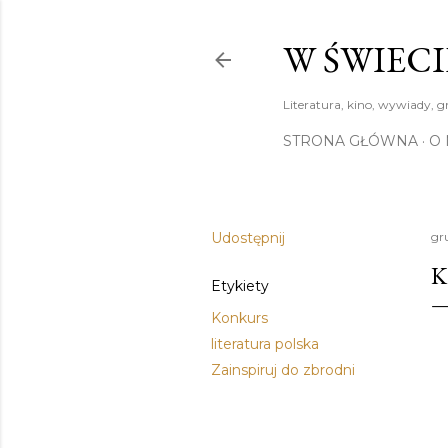
W ŚWIECI
Literatura, kino, wywiady, g
STRONA GŁÓWNA
O 
Udostępnij
gr
K
Etykiety
Konkurs
literatura polska
Zainspiruj do zbrodni