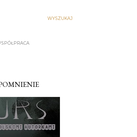
WYSZUKAJ
SPÓŁPRACA
YPOMNIENIE