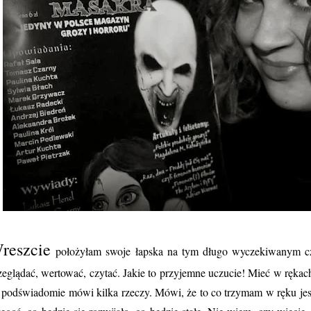
reszcie
położyłam swoje łapska na tym długo wyczekiwanym cz
zeglądać, wertować, czytać. Jakie to przyjemne uczucie! Mieć w rękach
 podświadomie mówi kilka rzeczy. Mówi, że to co trzymam w ręku jest c