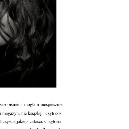
asopiśmie i mogłam niespiesznie
 magazyn, nie książkę - czyli coś,
zęścią jakiejś całości. Ciągłości.