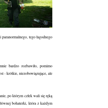
o i paranormalnego, tego łagodnego
 mnie bardzo rozbawiło, pomimo
est - krótkie, niezobowiązujące, ale
nie, po którym człek wali się ręką
głównej bohaterki, która z każdym