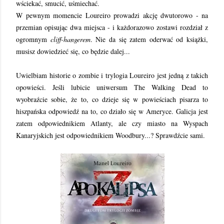
wściekać, smucić, uśmiechać.
W pewnym momencie Loureiro prowadzi akcję dwutorowo - na
przemian opisując dwa miejsca - i każdorazowo zostawi rozdział z
ogromnym
cliff-hangerem
. Nie da się zatem oderwać od książki,
musisz dowiedzieć się, co będzie dalej...
Uwielbiam historie o zombie i trylogia Loureiro jest jedną z takich
opowieści. Jeśli lubicie uniwersum The Walking Dead to
wyobraźcie sobie, że to, co dzieje się w powieściach pisarza to
hiszpańska odpowiedź na to, co działo się w Ameryce. Galicja jest
zatem odpowiednikiem Atlanty, ale czy miasto na Wyspach
Kanaryjskich jest odpowiednikiem Woodbury...? Sprawdźcie sami.