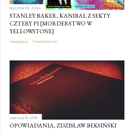
stycznia 09, 2024
STANLEY BAKER, KANIBAL Z SEKTY
CZTERY PI [MORDERSTWO W
YELLOWSTONE]
Udostępnij
3 komentarze
czerwca 15, 2015
OPOWIADANIA, ZDZISŁAW BEKSIŃSKI