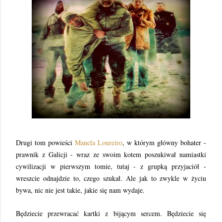
Drugi tom powieści
Manela Loureiro
, w którym główny bohater -
prawnik z Galicji - wraz ze swoim kotem poszukiwał namiastki
cywilizacji w pierwszym tomie, tutaj - z grupką przyjaciół -
wreszcie odnajdzie to, czego szukał. Ale jak to zwykle w życiu
bywa, nic nie jest takie, jakie się nam wydaje.
Będziecie przewracać kartki z bijącym sercem. Będziecie się