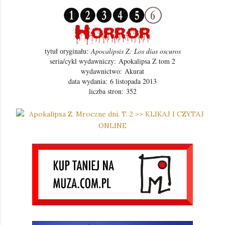
tytuł oryginału:
Apocalipsis Z: Los días oscuros
seria/cykl wydawniczy: Apokalipsa Z tom 2
wydawnictwo:
Akurat
data wydania: 6 listopada 2013
liczba stron:
352