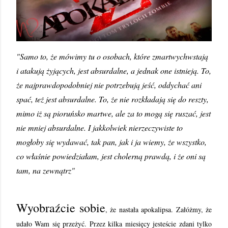
"Samo to, że mówimy tu o osobach, które zmartwychwstają
i atakują żyjących, jest absurdalne, a jednak one istnieją. To,
że najprawdopodobniej nie potrzebują jeść, oddychać ani
spać, też jest absurdalne. To, że nie rozkładają się do reszty,
mimo iż są pioruńsko martwe, ale za to mogą się ruszać, jest
nie mniej absurdalne. I jakkolwiek nierzeczywiste to
mogłoby się wydawać, tak pan, jak i ja wiemy, że wszystko,
co właśnie powiedziałam, jest cholerną prawdą, i że oni są
tam, na zewnątrz"
Wyobraźcie sobie
, że nastała apokalipsa. Załóżmy, że
udało Wam się przeżyć. Przez kilka miesięcy jesteście zdani tylko