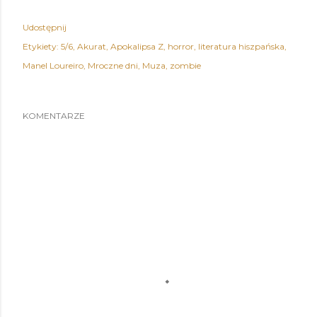
Udostępnij
Etykiety:
5/6
Akurat
Apokalipsa Z
horror
literatura hiszpańska
Manel Loureiro
Mroczne dni
Muza
zombie
KOMENTARZE