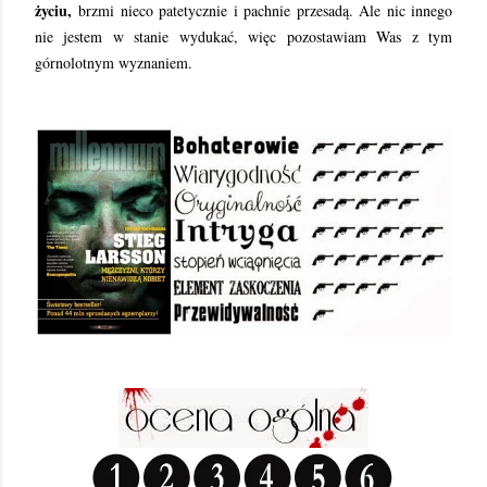
życiu,
brzmi nieco patetycznie i pachnie przesadą. Ale nic innego
nie jestem w stanie wydukać, więc pozostawiam Was z tym
górnolotnym wyznaniem.