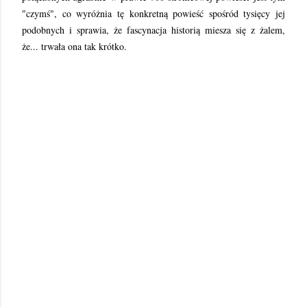
"czymś", co wyróżnia tę konkretną powieść spośród tysięcy jej
podobnych i sprawia, że fascynacja historią miesza się z żalem,
że... trwała ona tak krótko.