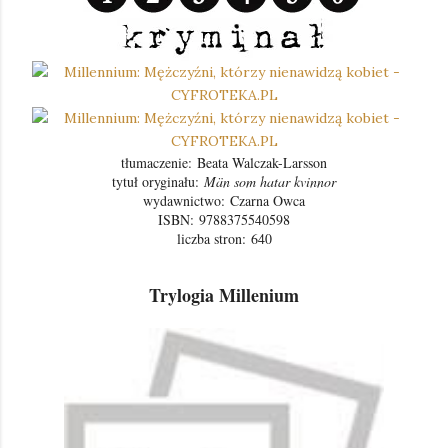
tłumaczenie: Beata Walczak-Larsson
tytuł oryginału:
Män som hatar kvinnor
wydawnictwo:
Czarna Owca
ISBN:
9788375540598
liczba stron:
640
Trylogia Millenium