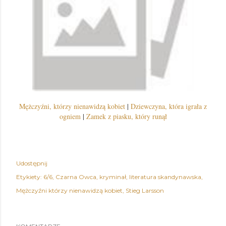
Mężczyźni, którzy nienawidzą kobiet
|
Dziewczyna, która igrała z
ogniem
|
Zamek z piasku, który runął
Udostępnij
Etykiety:
6/6
Czarna Owca
kryminał
literatura skandynawska
Mężczyźni którzy nienawidzą kobiet
Stieg Larsson