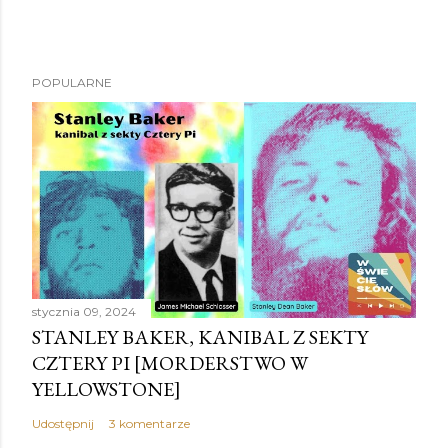
POPULARNE
stycznia 09, 2024
STANLEY BAKER, KANIBAL Z SEKTY
CZTERY PI [MORDERSTWO W
YELLOWSTONE]
Udostępnij
3 komentarze