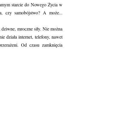
samym starcie do Nowego Życia w
a, czy samobójstwo? A może...
ez dziwne, mroczne siły. Nie można
 działa internet, telefony, nawet
rzerażeni. Od czasu zamknięcia