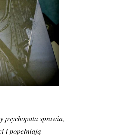
ny psychopata sprawia,
i i popełniają