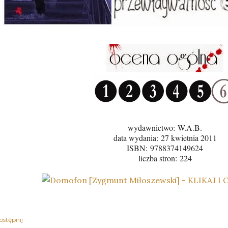
wydawnictwo:
W.A.B.
data wydania: 27 kwietnia 2011
ISBN:
9788374149624
liczba stron:
224
ostępnij