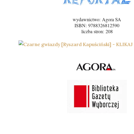
wydawnictwo:
Agora SA
ISBN:
9788326812590
liczba stron:
208