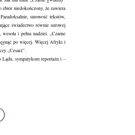
to zbiór niedokończony, że zawiera
Paradoksalnie, surowość tekstów,
ynujące świadectwo równie surowej
, wesoła i pełna nadziei. „Czarne
ęgnąć po więcej. Więcej Afryki i
 czy „Cesarz”.
o Lądu, sympatykom reportażu i –