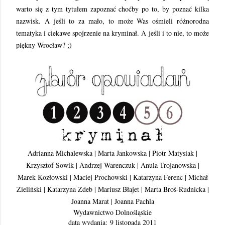
warto się z tym tytułem zapoznać choćby po to, by poznać kilka
nazwisk. A jeśli to za mało, to może Was ośmieli różnorodna
tematyka i ciekawe spojrzenie na kryminał. A jeśli i to nie, to może
piękny Wrocław? ;)
Adrianna Michalewska | Marta Jankowska | Piotr Matysiak |
Krzysztof Sowik | Andrzej Warenczuk | Anula Trojanowska |
Marek Kozłowski | Maciej Prochowski | Katarzyna Ferenc | Michał
Zieliński | Katarzyna Zdeb | Mariusz Błajet | Marta Broś-Rudnicka |
Joanna Marat | Joanna Pachla
Wydawnictwo Dolnośląskie
data wydania: 9 listopada 2011