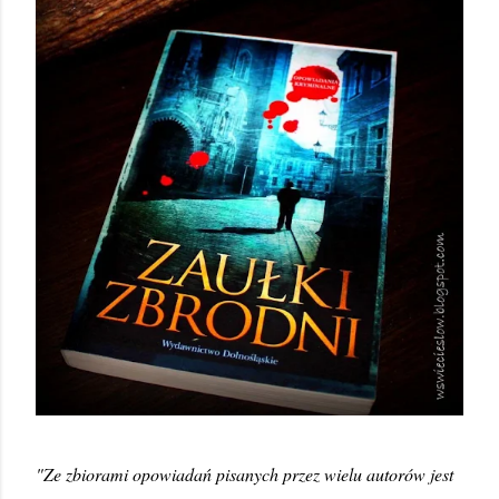
"Ze zbiorami opowiadań pisanych przez wielu autorów jest