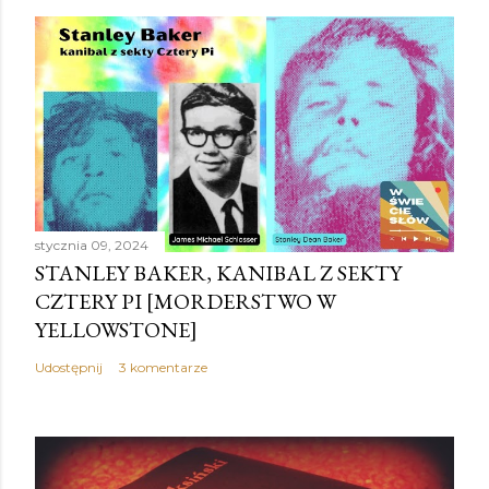
stycznia 09, 2024
STANLEY BAKER, KANIBAL Z SEKTY
CZTERY PI [MORDERSTWO W
YELLOWSTONE]
Udostępnij
3 komentarze