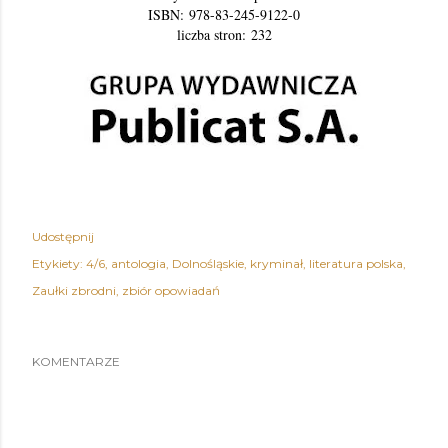
ISBN:
978-83-245-9122-0
liczba stron:
232
Udostępnij
Etykiety:
4/6
antologia
Dolnośląskie
kryminał
literatura polska
Zaułki zbrodni
zbiór opowiadań
KOMENTARZE