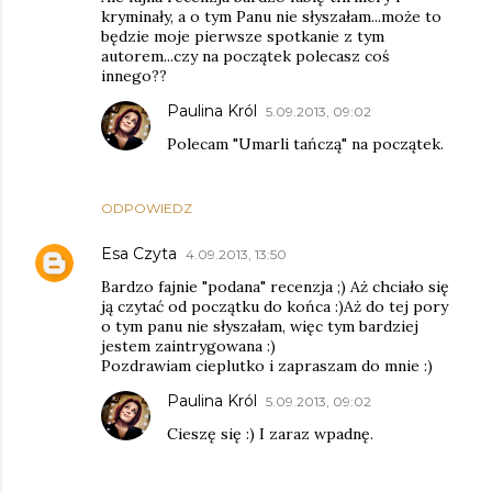
kryminały, a o tym Panu nie słyszałam...może to
będzie moje pierwsze spotkanie z tym
autorem...czy na początek polecasz coś
innego??
Paulina Król
5.09.2013, 09:02
Polecam "Umarli tańczą" na początek.
ODPOWIEDZ
Esa Czyta
4.09.2013, 13:50
Bardzo fajnie "podana" recenzja ;) Aż chciało się
ją czytać od początku do końca :)Aż do tej pory
o tym panu nie słyszałam, więc tym bardziej
jestem zaintrygowana :)
Pozdrawiam cieplutko i zapraszam do mnie :)
Paulina Król
5.09.2013, 09:02
Cieszę się :) I zaraz wpadnę.