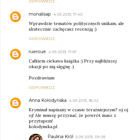
ODPOWIEDZ
monalisap
4.09.2013, 17:40
Wprawdzie tematów politycznych unikam, ale
skutecznie zachęcasz recenzją :)
ODPOWIEDZ
rueroue
4.09.2013, 17:57
Całkiem ciekawa książka :) Przy najbliższej
okazji po nią sięgnę :)
Pozdrawiam
ODPOWIEDZ
Anna Kołodyńska
4.09.2013, 18:02
Kryminał napisany w czasie teraźniejszym? oj oj
oj! Ale muszę przyznać, że powrót masz z
przytupem!
kolodynska.pl
Paulina Król
5.09.2013, 09:05