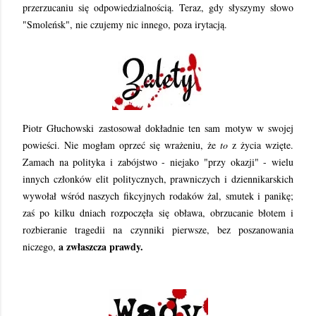
przerzucaniu się odpowiedzialnością. Teraz, gdy słyszymy słowo
"Smoleńsk", nie czujemy nic innego, poza irytacją.
Piotr Głuchowski zastosował dokładnie ten sam motyw w swojej
powieści. Nie mogłam oprzeć się wrażeniu, że
to
z życia wzięte.
Zamach na polityka i zabójstwo - niejako "przy okazji" - wielu
innych członków elit politycznych, prawniczych i dziennikarskich
wywołał wśród naszych fikcyjnych rodaków żal, smutek i panikę;
zaś po kilku dniach rozpoczęła się obława, obrzucanie błotem i
rozbieranie tragedii na czynniki pierwsze, bez poszanowania
a zwłaszcza prawdy.
niczego,