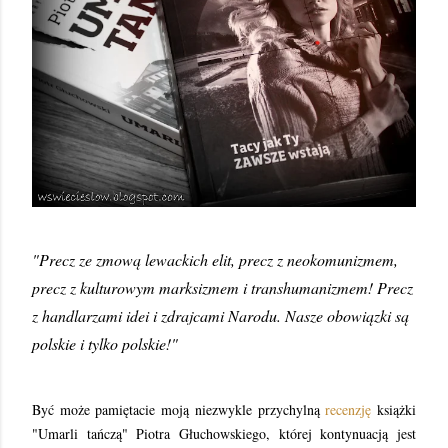
"Precz ze zmową lewackich elit, precz z neokomunizmem,
precz z kulturowym marksizmem i transhumanizmem! Precz
z handlarzami idei i zdrajcami Narodu. Nasze obowiązki są
polskie i tylko polskie!"
Być może pamiętacie moją niezwykle przychylną
recenzję
książki
"Umarli tańczą" Piotra Głuchowskiego, której kontynuacją jest