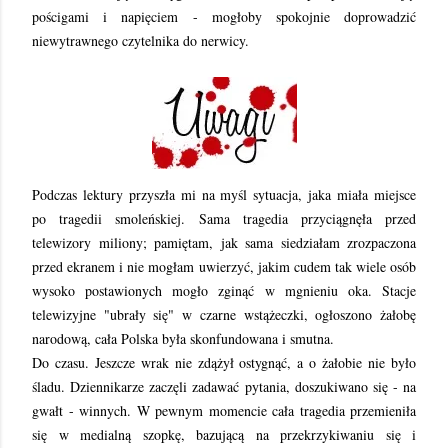
pościgami i napięciem - mogłoby spokojnie doprowadzić
niewytrawnego czytelnika do nerwicy.
Podczas lektury przyszła mi na myśl sytuacja, jaka miała miejsce
po tragedii smoleńskiej. Sama tragedia przyciągnęła przed
telewizory miliony; pamiętam, jak sama siedziałam zrozpaczona
przed ekranem i nie mogłam uwierzyć, jakim cudem tak wiele osób
wysoko postawionych mogło zginąć w mgnieniu oka. Stacje
telewizyjne "ubrały się" w czarne wstążeczki, ogłoszono żałobę
narodową, cała Polska była skonfundowana i smutna.
Do czasu. Jeszcze wrak nie zdążył ostygnąć, a o żałobie nie było
śladu. Dziennikarze zaczęli zadawać pytania, doszukiwano się - na
gwałt - winnych. W pewnym momencie cała tragedia przemieniła
się w medialną szopkę, bazującą na przekrzykiwaniu się i