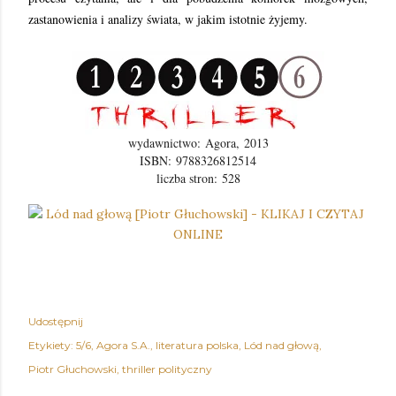
zastanowienia i analizy świata, w jakim istotnie żyjemy.
wydawnictwo:
Agora,
2013
ISBN:
9788326812514
liczba stron:
528
Udostępnij
Etykiety:
5/6
Agora S.A.
literatura polska
Lód nad głową
Piotr Głuchowski
thriller polityczny