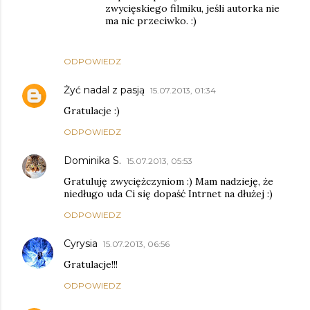
zwycięskiego filmiku, jeśli autorka nie
ma nic przeciwko. :)
ODPOWIEDZ
Żyć nadal z pasją
15.07.2013, 01:34
Gratulacje :)
ODPOWIEDZ
Dominika S.
15.07.2013, 05:53
Gratuluję zwyciężczyniom :) Mam nadzieję, że
niedługo uda Ci się dopaść Intrnet na dłużej :)
ODPOWIEDZ
Cyrysia
15.07.2013, 06:56
Gratulacje!!!
ODPOWIEDZ