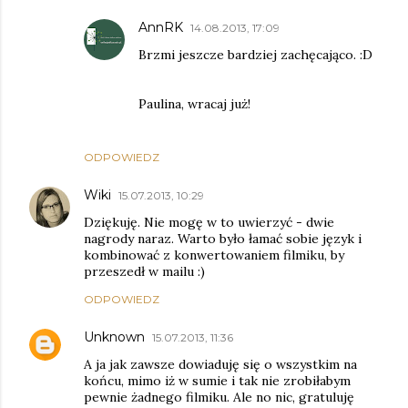
AnnRK
14.08.2013, 17:09
Brzmi jeszcze bardziej zachęcająco. :D
Paulina, wracaj już!
ODPOWIEDZ
Wiki
15.07.2013, 10:29
Dziękuję. Nie mogę w to uwierzyć - dwie
nagrody naraz. Warto było łamać sobie język i
kombinować z konwertowaniem filmiku, by
przeszedł w mailu :)
ODPOWIEDZ
Unknown
15.07.2013, 11:36
A ja jak zawsze dowiaduję się o wszystkim na
końcu, mimo iż w sumie i tak nie zrobiłabym
pewnie żadnego filmiku. Ale no nic, gratuluję