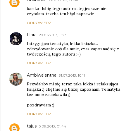
bardzo lubię tego autora...tej jeszcze nie
czytałam..trzeba ten błąd naprawić
ODPOWIEDZ
Flora
29.06.2013, 11:23
Intrygująca tematyka, lekka książka...
zdecydowanie coś dla mnie, czas zapoznać się z
twórczością tego autora :-)
ODPOWIEDZ
Ambiwalentna
31.07.2013, 10:11
Przydałaby mi się teraz taka lekka i relaksująca
książka :) chętnie się bliżej zapoznam. Tematyka
tez mnie zaciekawila ;)
pozdrawiam :)
ODPOWIEDZ
tajus
5.09.2013, 01:44