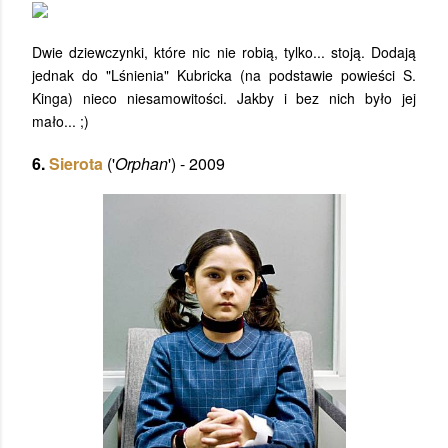
Dwie dziewczynki, które nic nie robią, tylko... stoją. Dodają
jednak do "Lśnienia" Kubricka (na podstawie powieści S.
Kinga) nieco niesamowitości. Jakby i bez nich było jej
mało... ;)
6.
Sierota
('
Orphan
') - 2009