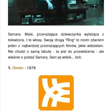
Samara. Mała, przerażająca dziewczynka wyłażąca z
telewizora. I te włosy. Swoją drogą "Ring" to moim zdaniem
jeden z najbardziej przerażających filmów, jakie widziałam.
Nie chodzi o samą fabułę - ta jest do przewidzenia - ale
właśnie o postać Samary. Sam jej widok... boli.
1.
Omen
- 1976