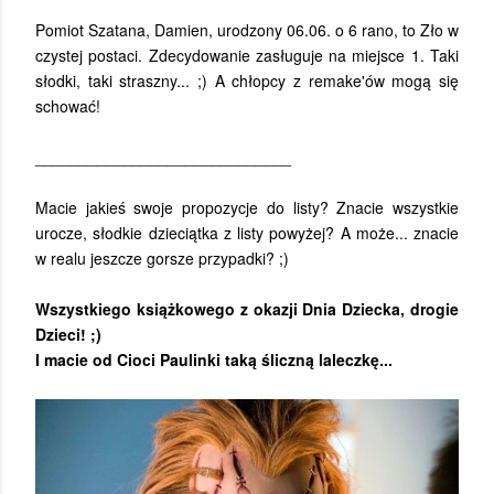
Pomiot Szatana, Damien, urodzony 06.06. o 6 rano, to Zło w
czystej postaci. Zdecydowanie zasługuje na miejsce 1. Taki
słodki, taki straszny... ;) A chłopcy z remake'ów mogą się
schować!
_____________________________
Macie jakieś swoje propozycje do listy? Znacie wszystkie
urocze, słodkie dzieciątka z listy powyżej? A może... znacie
w realu jeszcze gorsze przypadki? ;)
Wszystkiego książkowego z okazji Dnia Dziecka, drogie
Dzieci! ;)
I macie od Cioci Paulinki taką śliczną laleczkę...