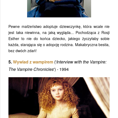
Pewne małżeństwo adoptuje dziewczynkę, która wcale nie
jest taka niewinna, na jaką wygląda... Pochodząca z Rosji
Esther to nie do końca dziecko, jakiego życzyłaby sobie
każda, starająca się o adopcję rodzina. Makabryczna bestia,
bez dwóch zdań!
5.
Wywiad z wampirem
('
Interview with the Vampire:
The Vampire Chronicles
') - 1994