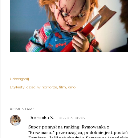
Udostępnij
Etykiety:
dzieci w horrorze
film
kino
KOMENTARZE
Dominika S.
1.06.2013, 08:07
Super pomysł na ranking. Rymowanka z
"Koszmaru..." przerażająca, podobnie jest postać