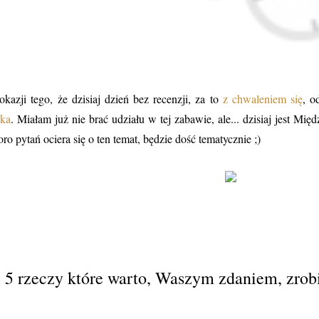
okazji tego, że dzisiaj dzień bez recenzji, za to
z chwaleniem się
, o
ka
. Miałam już nie brać udziału w tej zabawie, ale... dzisiaj jest M
oro pytań ociera się o ten temat, będzie dość tematycznie ;)
. 5 rzeczy które warto, Waszym zdaniem, zrob