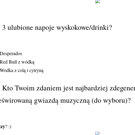
. 3 ulubione napoje wyskokowe/drinki?
 Desperados
 Red Bull z wódką
 Wódka z colą i cytryną
. Kto Twoim zdaniem jest najbardziej zdegene
eświrowaną gwiazdą muzyczną (do wyboru)?
zy
? :)