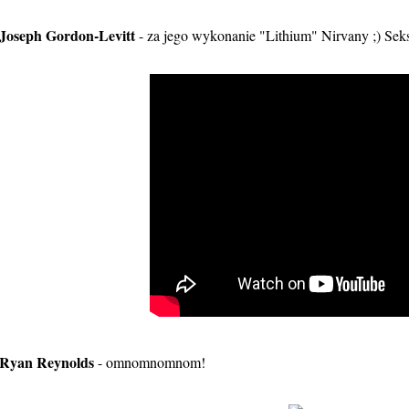
Joseph Gordon-Levitt
- za jego wykonanie "Lithium" Nirvany ;) Seks
Ryan Reynolds
- omnomnomnom!