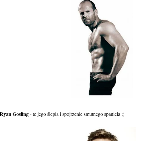
Ryan Gosling
- te jego ślepia i spojrzenie smutnego spaniela ;)