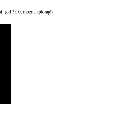
i! (od 3:10, można spłonąć)