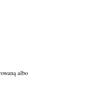
rowaną albo