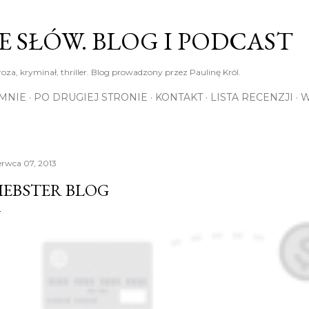
Przejdź do głównej zawartości
E SŁÓW. BLOG I PODCAST
roza, kryminał, thriller. Blog prowadzony przez Paulinę Król.
MNIE
PO DRUGIEJ STRONIE
KONTAKT
LISTA RECENZJI
W
erwca 07, 2013
IEBSTER BLOG