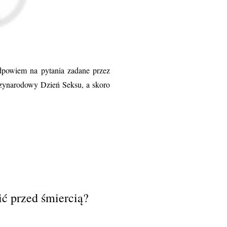
dpowiem na pytania zadane przez
iędzynarodowy Dzień Seksu, a skoro
ić przed śmiercią?