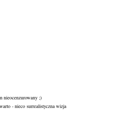
en nieocenzurowany ;)
warto - nieco surrealistyczna wizja