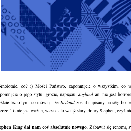
rnolotnie, co? ;)
Mości Państwo, zapomnijcie o wszystkim, co w
pomnijcie o jego stylu, grozie, napięciu.
Joyland
ani nie jest horror
ślcie też o tym, co mówią - że
Joyland
został napisany na siłę, bo 
szcze. To nie jest ważne, wszak - to wciąż stary, dobry Stephen, czyż ni
ephen King dał nam coś absolutnie nowego.
Zabawił się renomą s