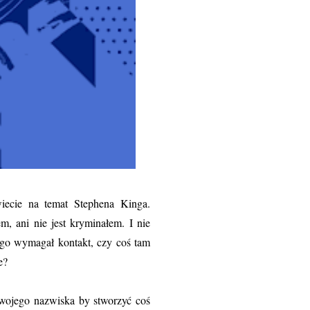
iecie na temat Stephena Kinga.
em, ani nie jest kryminałem. I nie
tego wymagał kontakt, czy coś tam
e?
wojego nazwiska by stworzyć coś