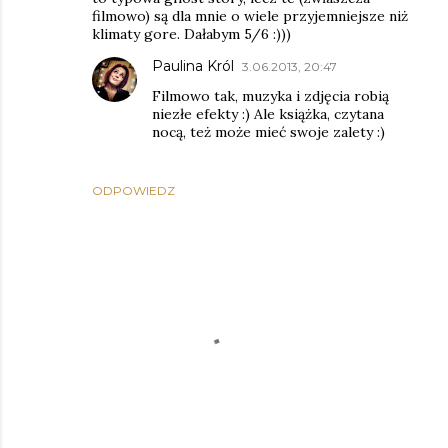
filmowo) są dla mnie o wiele przyjemniejsze niż
klimaty gore. Dałabym 5/6 :)))
Paulina Król
3.06.2013, 20:47
Filmowo tak, muzyka i zdjęcia robią
niezłe efekty :) Ale książka, czytana
nocą, też może mieć swoje zalety :)
ODPOWIEDZ