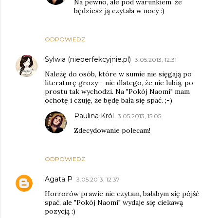
Na pewno, ale pod warunkiem, że
będziesz ją czytała w nocy :)
ODPOWIEDZ
Sylwia (nieperfekcyjnie.pl)
3.05.2013, 12:31
Należę do osób, które w sumie nie sięgają po
literaturę grozy - nie dlatego, że nie lubią, po
prostu tak wychodzi. Na "Pokój Naomi" mam
ochotę i czuję, że będę bała się spać. ;-)
Paulina Król
3.05.2013, 15:05
Zdecydowanie polecam!
ODPOWIEDZ
Agata P
3.05.2013, 12:37
Horrorów prawie nie czytam, bałabym się pójść
spać, ale "Pokój Naomi" wydaje się ciekawą
pozycją :)