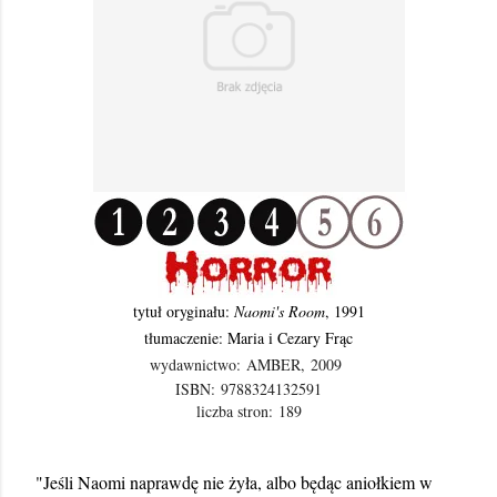
tytuł oryginału:
Naomi's Room
, 1991
tłumaczenie: Maria i Cezary Frąc
wydawnictwo:
AMBER,
2009
ISBN:
9788324132591
liczba stron:
189
"Jeśli Naomi naprawdę nie żyła, albo będąc aniołkiem w