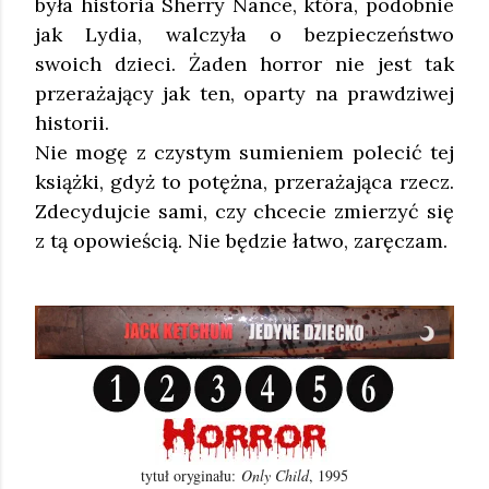
była historia Sherry Nance, która, podobnie
jak Lydia, walczyła o bezpieczeństwo
swoich dzieci. Żaden horror nie jest tak
przerażający jak ten, oparty na prawdziwej
historii.
Nie mogę z czystym sumieniem polecić tej
książki, gdyż to potężna, przerażająca rzecz.
Zdecydujcie sami, czy chcecie zmierzyć się
z tą opowieścią. Nie będzie łatwo, zaręczam.
tytuł oryginału:
Only Child
, 1995