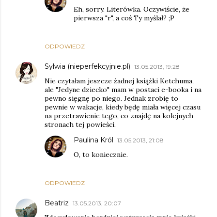
Eh, sorry. Literówka. Oczywiście, że
pierwsza "r", a coś Ty myślał? ;P
ODPOWIEDZ
Sylwia (nieperfekcyjnie.pl)
13.05.2013, 19:28
Nie czytałam jeszcze żadnej książki Ketchuma,
ale "Jedyne dziecko" mam w postaci e-booka i na
pewno sięgnę po niego. Jednak zrobię to
pewnie w wakacje, kiedy będę miała więcej czasu
na przetrawienie tego, co znajdę na kolejnych
stronach tej powieści.
Paulina Król
13.05.2013, 21:08
O, to koniecznie.
ODPOWIEDZ
Beatriz
13.05.2013, 20:07