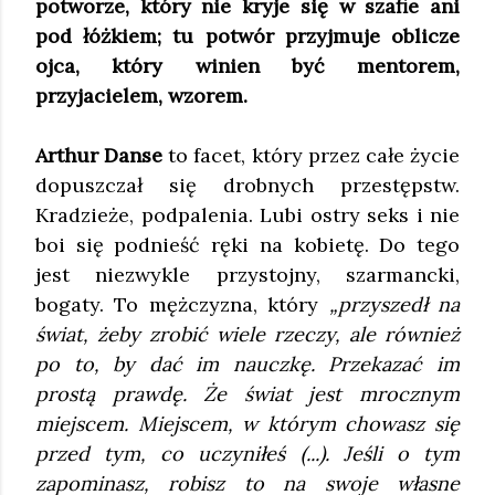
potworze, który nie kryje się w szafie ani
pod łóżkiem; tu potwór przyjmuje oblicze
ojca, który winien być mentorem,
przyjacielem, wzorem.
Arthur Danse
to facet, który przez całe życie
dopuszczał się drobnych przestępstw.
Kradzieże, podpalenia. Lubi ostry seks i nie
boi się podnieść ręki na kobietę. Do tego
jest niezwykle przystojny, szarmancki,
bogaty. To mężczyzna, który
„przyszedł na
świat, żeby zrobić wiele rzeczy, ale również
po to, by dać im nauczkę. Przekazać im
prostą prawdę. Że świat jest mrocznym
miejscem. Miejscem, w którym chowasz się
przed tym, co uczyniłeś (...). Jeśli o tym
zapominasz, robisz to na swoje własne