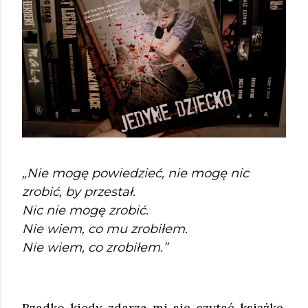
„Nie mogę powiedzieć, nie mogę nic
zrobić, by przestał.
Nic nie mogę zrobić.
Nie wiem, co mu zrobiłem.
Nie wiem, co zrobiłem.”
Rzadko kiedy zdarza mi się czytać książkę,