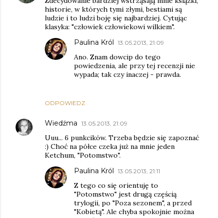
Zdecydowanie bardziej wstrząsają mnie książki,
historie, w których tymi złymi, bestiami są
ludzie i to ludzi boję się najbardziej. Cytując
klasyka: "człowiek człowiekowi wilkiem".
Paulina Król
13.05.2013, 21:09
Ano. Znam dowcip do tego
powiedzenia, ale przy tej recenzji nie
wypada; tak czy inaczej - prawda.
ODPOWIEDZ
Wiedźma
13.05.2013, 21:09
Uuu... 6 punkcików. Trzeba będzie się zapoznać
:) Choć na półce czeka już na mnie jeden
Ketchum, "Potomstwo".
Paulina Król
13.05.2013, 21:11
Z tego co się orientuję to
"Potomstwo" jest drugą częścią
trylogii, po "Poza sezonem", a przed
"Kobietą". Ale chyba spokojnie można