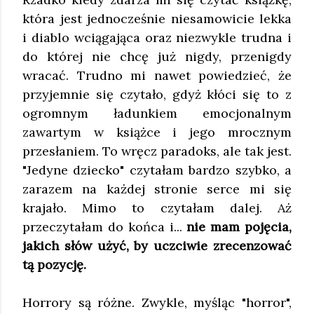
która jest jednocześnie niesamowicie lekka
i diablo wciągająca oraz niezwykle trudna i
do której nie chcę już nigdy, przenigdy
wracać. Trudno mi nawet powiedzieć, że
przyjemnie się czytało, gdyż kłóci się to z
ogromnym ładunkiem emocjonalnym
zawartym w książce i jego mrocznym
przesłaniem. To wręcz paradoks, ale tak jest.
"Jedyne dziecko" czytałam bardzo szybko, a
zarazem na każdej stronie serce mi się
krajało. Mimo to czytałam dalej. Aż
przeczytałam do końca i...
nie mam pojęcia,
jakich słów użyć, by uczciwie zrecenzować
tą pozycję.
Horrory są różne. Zwykle, myśląc "horror",