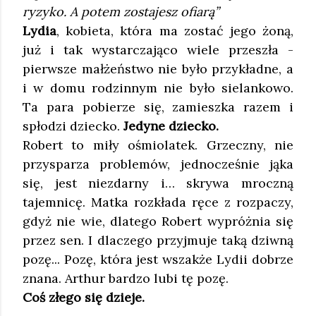
ryzyko. A potem zostajesz ofiarą”
Lydia
, kobieta, która ma zostać jego żoną,
już i tak wystarczająco wiele przeszła -
pierwsze małżeństwo nie było przykładne, a
i w domu rodzinnym nie było sielankowo.
Ta para pobierze się, zamieszka razem i
spłodzi dziecko.
Jedyne dziecko.
Robert to miły ośmiolatek. Grzeczny, nie
przysparza problemów, jednocześnie jąka
się, jest niezdarny i… skrywa mroczną
tajemnicę. Matka rozkłada ręce z rozpaczy,
gdyż nie wie, dlatego Robert wypróżnia się
przez sen. I dlaczego przyjmuje taką dziwną
pozę... Pozę, która jest wszakże Lydii dobrze
znana. Arthur bardzo lubi tę pozę.
Coś złego się dzieje.