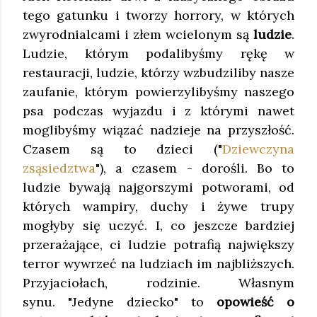
tego gatunku i tworzy horrory, w których
zwyrodnialcami i złem wcielonym są
ludzie
.
Ludzie, którym podalibyśmy rękę w
restauracji, ludzie, którzy wzbudziliby nasze
zaufanie, którym powierzylibyśmy naszego
psa podczas wyjazdu i z którymi nawet
moglibyśmy wiązać nadzieje na przyszłość.
Czasem są to dzieci ("
Dziewczyna
zsąsiedztwa
"), a czasem - dorośli. Bo to
ludzie bywają najgorszymi potworami, od
których wampiry, duchy i żywe trupy
mogłyby się uczyć. I, co jeszcze bardziej
przerażające, ci ludzie potrafią największy
terror wywrzeć na ludziach im najbliższych.
Przyjaciołach, rodzinie. Własnym
synu.
"Jedyne dziecko" to
opowieść o