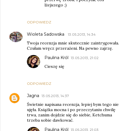
lżejszego ;)
ODPOWIEDZ
Wioleta Sadowska
13.05.2013, 14:34
Twoja recenzja mnie skutecznie zaintrygowała.
Czułam wręcz przerażeni. Na pewno zajrzę.
Paulina Król
13.05.2013, 21:02
Cieszę się
ODPOWIEDZ
Jagna
13.05.2013, 14:37
Świetnie napisana recenzja, lepiej bym tego nie
ujęła. Książka mocna i po przeczytaniu chwilę
trwa, zanim dojdzie się do siebie, Ketchuma
trzeba sobie dawkować.
Paulina Król
13.05.2013, 21:03