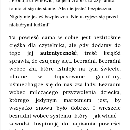
to nic ci się nie stanie. Ale nie jesteś bezpieczna.
Nigdy nie jesteś bezpieczna. Nie ukryjesz się przed
niektórymi ludźmi”
Ta powieść sama w sobie jest bezlitośnie
ciężka dla czytelnika, ale gdy dodamy do
tego jej
autentyczność
, treść książki
sprawia, że czujemy się... bezradni. Bezradni
wobec złu, które istnieje na tym świecie,
ubrane w dopasowane garnitury,
uśmiechające się do nas zza lady. Bezradni
wobec milczącego przyzwolenia dziecka,
którego jedynym marzeniem jest, by
wszystko znowu było dobrze. I wreszcie
bezradni wobec systemu, który - jak widać -
zawodzi. Inspiracją do napisania powieści