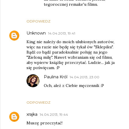
tegorocznej remake'u filmu.
ODPOWIEDZ
Unknown
14.04.2013, 19:41
King nie należy do moich ulubionych autorów,
więc na razie nie będę się tykał ów "Sklepiku".
Bądź co bądź paradoksalnie poluję na jego
"Zieloną milę". Nawet wzbraniam się od filmu,
aby wpierw książkę przeczytać. Ludzie... jak ja
się poświęcam. :P
Paulina Król
14.04.2013, 23:00
Och, ależ z Ciebie męczennik :P
ODPOWIEDZ
xrajka
14.04.2013, 19:44
Muszę przeczytać!