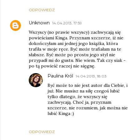
ODPOWIEDZ
Unknown
14.04.2013, 17:59
Wszyscy (no prawie wszyscy) zachwycają się
powieściami Kinga. Przyznam szczerze, iż nie
dokończyłam ani jednej jego książka, która
trafiła w moje ręce. Być może trafiałam na te
słabsze. Być może po prostu jego styl nie
przypadł mi do gustu. Nie wiem. Tak czy siak -
po tą powieść raczej nie sięgnę.
Paulina Król
14.04.2013, 18:03
Być może to nie jest autor dla Ciebie, i
już. Nie musisz na siłę czegoś lubić
tylko dlatego, że wszyscy się
zachwycają. Choć ja, przyznam
szczerze, nie rozumiem, jak można nie
lubić Kinga ;)
ODPOWIEDZ