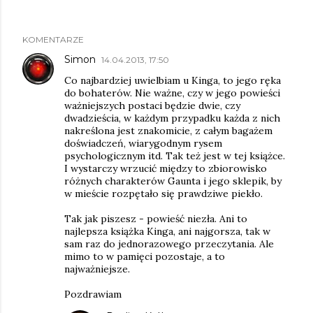
KOMENTARZE
Simon
14.04.2013, 17:50
Co najbardziej uwielbiam u Kinga, to jego ręka
do bohaterów. Nie ważne, czy w jego powieści
ważniejszych postaci będzie dwie, czy
dwadzieścia, w każdym przypadku każda z nich
nakreślona jest znakomicie, z całym bagażem
doświadczeń, wiarygodnym rysem
psychologicznym itd. Tak też jest w tej książce.
I wystarczy wrzucić między to zbiorowisko
różnych charakterów Gaunta i jego sklepik, by
w mieście rozpętało się prawdziwe piekło.
Tak jak piszesz - powieść niezła. Ani to
najlepsza książka Kinga, ani najgorsza, tak w
sam raz do jednorazowego przeczytania. Ale
mimo to w pamięci pozostaje, a to
najważniejsze.
Pozdrawiam