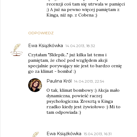
recenzji coś tam się utrwala w pamięci
;) A już na pewno więcej pamiętam z
Kinga, niż np. z Cobena ;)
ODPOWIEDZ
Ewa Książkówka
14.04.2013, 18:32
Czytałam "Sklepik..." już kilka lat temu i
pamiętam, że choć pod względem akcji
specjalnie porywający nie jest to bardzo cenię
go za klimat - bomba! :)
Paulina Król
14.04.2013, 22:54
O tak, klimat bombowy :) Akcja mało
dynamiczna, powieść raczej
psychologiczna. Zresztą u Kinga
rzadko kiedy jest żywiołowo :) Mi to
tam odpowiada :)
Ewa Książkówka
15.04.2013, 16:31