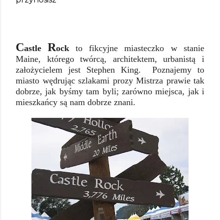
C
R
astle
ock
to fikcyjne miasteczko w stanie
Maine, którego twórcą, architektem, urbanistą i
założycielem jest Stephen King. Poznajemy to
miasto wędrując szlakami prozy Mistrza prawie tak
dobrze, jak byśmy tam byli; zarówno miejsca, jak i
mieszkańcy są nam dobrze znani.