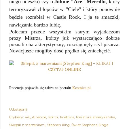
niego odeszła) czy o
Johnie "Ace" Merrillu
, który
terroryzował chłopców w "Ciele" i który ponownie
będzie rozrabiał w Castle Rock. I ja te smaczki,
nawiązania bardzo lubię.
Polecam przede wszystkim starym wyjadaczom
prozy Mistrza, którzy już wystarczająco dobrze
poznali charakterystyczny, rozciągnięty styl pisarza.
Nowicjusze mogliby dość prędko się zniechęcić.
Recenzja pojawiła się także na portalu
Kostnica.pl
Udostępnij
Etykiety:
4/6
Albatros
horror
Kostnica
literatura amerykańska
Sklepik z marzeniami
Stephen King
Świat Stephena Kinga