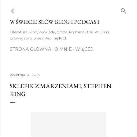
Przejdź do głównej zawartości
W ŚWIECIE SŁÓW. BLOG I PODCAST
Literatura, kino, wywiady, groza, kryminał, thriller. Blog
prowadzony przez Paulinę Król.
STRONA GŁÓWNA
O MNIE
WIĘCEJ…
kwietnia 14, 2013
SKLEPIK Z MARZENIAMI, STEPHEN
KING