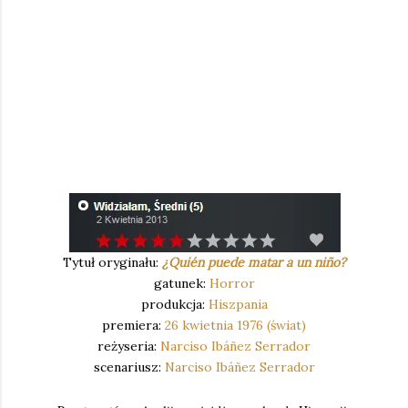
Tytuł oryginału:
¿Quién puede matar a un niño?
gatunek:
Horror
produkcja:
Hiszpania
premiera:
26 kwietnia 1976 (świat)
reżyseria:
Narciso Ibáñez Serrador
scenariusz:
Narciso Ibáñez Serrador