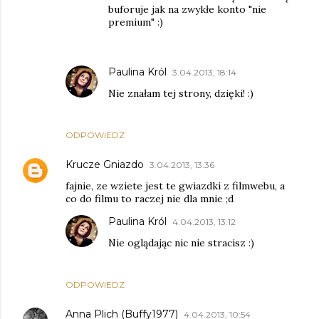
buforuje jak na zwykłe konto "nie
premium" :)
Paulina Król
3.04.2013, 18:14
Nie znałam tej strony, dzięki! :)
ODPOWIEDZ
Krucze Gniazdo
3.04.2013, 13:36
fajnie, ze wziete jest te gwiazdki z filmwebu, a
co do filmu to raczej nie dla mnie ;d
Paulina Król
4.04.2013, 13:12
Nie oglądając nic nie stracisz :)
ODPOWIEDZ
Anna Plich (Buffy1977)
4.04.2013, 10:54