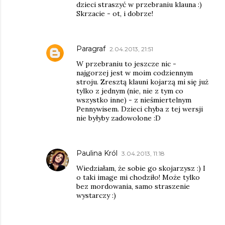
dzieci straszyć w przebraniu klauna :)
Skrzacie - ot, i dobrze!
Paragraf
2.04.2013, 21:51
W przebraniu to jeszcze nic -
najgorzej jest w moim codziennym
stroju. Zresztą klauni kojarzą mi się już
tylko z jednym (nie, nie z tym co
wszystko inne) - z nieśmiertelnym
Pennywisem. Dzieci chyba z tej wersji
nie byłyby zadowolone :D
Paulina Król
3.04.2013, 11:18
Wiedziałam, że sobie go skojarzysz :) I
o taki image mi chodziło! Może tylko
bez mordowania, samo straszenie
wystarczy :)