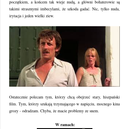
początkiem, a końcem tak wieje nudą, a główni bohaterowie są
takimi strasznymi imbecylami, że szkoda gadać. Nic, tylko nuda,
irytacja i jeden wielki ziew.
Ostatecznie polecam tym, którzy chcą obejrzeć stary, hiszpański
film. Tym, którzy szukają trzymającego w napięciu, mocnego kina
grozy - odradzam. Chyba, że macie problemy ze snem.
W ramach: