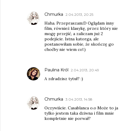
Chmurka
2.04.2013, 20:25
Haha. Przepraszam:D Oglądam inny
film, również klasykę, przez który nie
mogę przejść, a zaliczam już 2
podejście. Istna katorga, ale
postanowiłam sobie, że skończę go
choćby nie wiem co!:)
Paulina Król
2.04.2013, 20:49
A zdradzisz tytuł? :)
Chmurka
3.04.2013, 14:58
Oczywiście. Casablanca o.o Może to ja
tylko jestem taka dziwna i film mnie
kompletnie nie porwał?