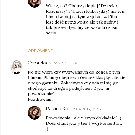
Wiesz, co? Obejrzyj lepiej "Dziecko
Rosemary" i "Dzieci Kukurydzy", niż ten
film ;) Lepiej na tym wyjdziesz. Film
jest dość przyzwoity, ale tak nudny i
tak przewidywalny, że szkoda czasu,
serio.
ODPOWIEDZ
Chmurka
2.04.2013, 17:49
No nie wiem czy wytrwałabym do końca z tym
filmem. Planuję obejrzeć również klasykę, ale nie
z tego gatunku. Zobaczymy czy uda mi się go
skończyć za drugim podejściem. Życz mi
powodzenia:)
Pozdrawiam.
Paulina Król
2.04.2013, 18:36
Powodzenia... ale z czym dokładnie? ;)
Dość chaotyczny ten Twój komentarz
:)