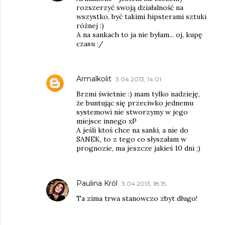
rozszerzyć swoją działalność na
wszystko, być takimi hipsterami sztuki
różnej :)
A na sankach to ja nie byłam... oj, kupę
czasu :/
Armalkolit
3.04.2013, 14:01
Brzmi świetnie :) mam tylko nadzieję,
że buntując się przeciwko jednemu
systemowi nie stworzymy w jego
miejsce innego xP
A jeśli ktoś chce na sanki, a nie do
SANEK, to z tego co słyszałam w
prognozie, ma jeszcze jakieś 10 dni ;)
Paulina Król
3.04.2013, 18:15
Ta zima trwa stanowczo zbyt długo!