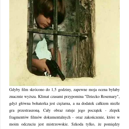
Gdyby film skrócono do 1,5 godziny, zapewne moja ocena byłaby
znacznie wyższa. Klimat czasami przypomina "Dziecko Rosemary",
gdyż główna bohaterka jest ciężarna, a na dodatek całkiem nieźle
gra przestraszoną. Cały obraz ratuje jego początek - zlepek
fragmentów filmów dokumentalnych - oraz zakończenie, które w
moim odczuciu jest mistrzowskie. Szkoda tylko, że pomiędzy