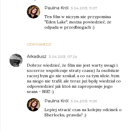
Paulina Król
3.04.2013, 11:07
Ten film w niczym nie przypomina
"Eden Lake", można powiedzieć, że
odpada w przedbiegach :)
ODPOWIEDZ
Arkadiusz
3.04.2013, 07:24
Dobrze wiedzieć, że film nie jest warty uwagi i
szczerze współczuje straty czasu;) Ja osobiście
raczej bym go nie szukał, a co za tym idzie, bym
na niego nie trafił, ale teraz już będę wiedział co
odpowiedzieć jak ktoś mi zaproponuje jego
seans - NIE! :)
Paulina Król
3.04.2013, 11:09
Lepiej stracić czas na kolejny odcinek o
Sherlocku, prawda? ;)