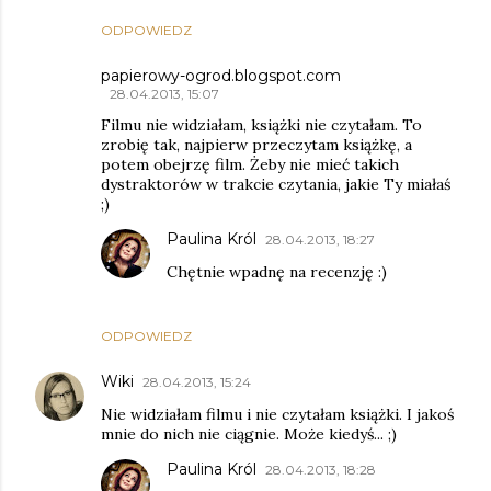
ODPOWIEDZ
papierowy-ogrod.blogspot.com
28.04.2013, 15:07
Filmu nie widziałam, książki nie czytałam. To
zrobię tak, najpierw przeczytam książkę, a
potem obejrzę film. Żeby nie mieć takich
dystraktorów w trakcie czytania, jakie Ty miałaś
;)
Paulina Król
28.04.2013, 18:27
Chętnie wpadnę na recenzję :)
ODPOWIEDZ
Wiki
28.04.2013, 15:24
Nie widziałam filmu i nie czytałam książki. I jakoś
mnie do nich nie ciągnie. Może kiedyś... ;)
Paulina Król
28.04.2013, 18:28