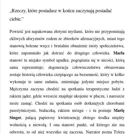
„Rzeczy, które posiadasz w końcu zaczynają posiadać
ciebie.”
Powieść jest napakowana złotymi myślami, które nie przypominają
ckliwych aforyzmów rodem ze zbiorków afirmacyjnych, miast tego
stanowią bolesne wręcz i brutalnie obnażenie istoty społeczeństwa,
Marla
które zapomniało jak dotrzeć do drugiego człowieka.
stanowi tu niejako symbol upadku, pogrążenia się w nicości, którą
sama reprezentuje; degeneracja człowieczeństwa obrazowana
zostaje historią człowieka cierpiącego na bezsenność, który w kółko
wykonuje te same zadania, zmieniając jedynie miejsce pobytu.
Mężczyzna zaczyna chodzić na spotkania terapeutyczne ludzi z
rakiem jąder, gdzie wreszcie znajduje ukojenie w płaczu, i nareszcie
może zasnąć. Chodzi na spotkania osób dotkniętych chorobami
Marlę
pasożytniczymi, białaczką, rakiem mózgu - i tu poznaje
Singer
, palącą papierosy kwintesencję złotego środka między
wolnością a niewolą. I ona stanowi punkt, od którego nie ma
odwrotu, to od niej wszystko się zaczyna. Narrator pozna Tylera