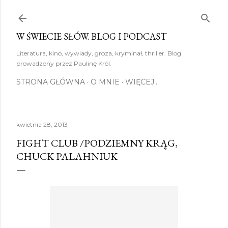
Przejdź do głównej zawartości
W ŚWIECIE SŁÓW. BLOG I PODCAST
Literatura, kino, wywiady, groza, kryminał, thriller. Blog
prowadzony przez Paulinę Król.
STRONA GŁÓWNA
O MNIE
WIĘCEJ…
kwietnia 28, 2013
FIGHT CLUB /PODZIEMNY KRĄG,
CHUCK PALAHNIUK