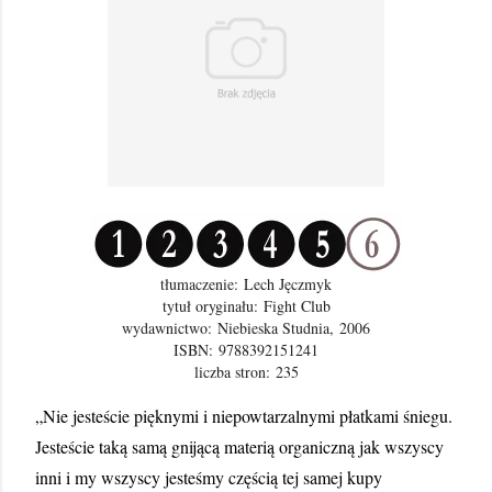
tłumaczenie: Lech Jęczmyk
tytuł oryginału: Fight Club
wydawnictwo:
Niebieska Studnia,
2006
ISBN:
9788392151241
liczba stron:
235
„Nie jesteście pięknymi i niepowtarzalnymi płatkami śniegu.
Jesteście taką samą gnijącą materią organiczną jak wszyscy
inni i my wszyscy jesteśmy częścią tej samej kupy