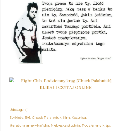
Udostępnij
Etykiety:
5/6
Chuck Palahniuk
film
Kostnica
literatura amerykańska
Niebieska studnia
Podziemny krąg