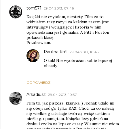
tom571
29.04.2013, 07:46
Książki nie czytałem, niestety. Film za to
widziałem trzy razy i za każdym razem jest
intrygujący i wciągający. Historia w nim
opowiedziana jest genialna. A Pitt i Norton
pokazali klasę.
Pozdrawiam.
Paulina Król
29.04.2013, 10:45
O tak! Nie wyobrażam sobie lepszej
obsady.
ODPOWIEDZ
Arkadiusz
29.04.2013, 10:37
Film to, jak piszesz, klasyka :) Jednak udało mi
się obejrzeć go tylko RAZ! Choć, za co należą
się wielkie gratulacje twórcą, wciąż całkiem
nieźle go pamiętam. Książka leży gdzieś na
dysku i czeka na lepsze czasy. W sumie nie wiem