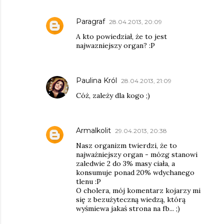
Paragraf
28.04.2013, 20:09
A kto powiedział, że to jest
najwazniejszy organ? :P
Paulina Król
28.04.2013, 21:09
Cóż, zależy dla kogo ;)
Armalkolit
29.04.2013, 20:38
Nasz organizm twierdzi, że to
najważniejszy organ - mózg stanowi
zaledwie 2 do 3% masy ciała, a
konsumuje ponad 20% wdychanego
tlenu :P
O cholera, mój komentarz kojarzy mi
się z bezużyteczną wiedzą, którą
wyśmiewa jakaś strona na fb... ;)