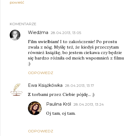
powieść
KOMENTARZE
Wiedźma
28.04.2013, 13:05
Film uwielbiam! I to zakończenie! Po prostu
zwala z nóg. Myślę też, że kiedyś przeczytam
również książkę, bo jestem ciekawa czy będzie
się bardzo różniła od moich wspomnień z filmu
;)
ODPOWIEDZ
Ewa Książkówka
28.04.2013, 13:17
Z torbami przez Ciebie pójdę... ;)
Paulina Król
28.04.2013, 13:24
Oj tam, oj tam.
ODPOWIEDZ