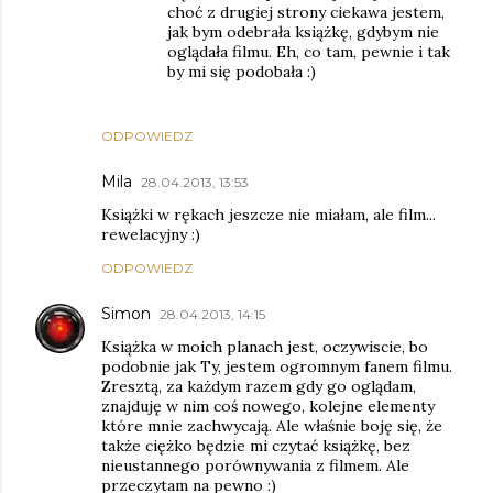
choć z drugiej strony ciekawa jestem,
jak bym odebrała książkę, gdybym nie
oglądała filmu. Eh, co tam, pewnie i tak
by mi się podobała :)
ODPOWIEDZ
Mila
28.04.2013, 13:53
Książki w rękach jeszcze nie miałam, ale film...
rewelacyjny :)
ODPOWIEDZ
Simon
28.04.2013, 14:15
Książka w moich planach jest, oczywiscie, bo
podobnie jak Ty, jestem ogromnym fanem filmu.
Zresztą, za każdym razem gdy go oglądam,
znajduję w nim coś nowego, kolejne elementy
które mnie zachwycają. Ale właśnie boję się, że
także ciężko będzie mi czytać książkę, bez
nieustannego porównywania z filmem. Ale
przeczytam na pewno :)