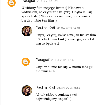
Paragraf
28.04.2013, 13:45
Ulubiony film mojego brata :) Niedawno
widziałem, że czytał też książkę. Chyba mu się
spodobała :) Teraz czas na mnie, bo również
bardzo lubię ten film :)
Paulina Król
28.04.2013, 14:01
Czytaj, czytaj, zwłaszcza jak lubisz film
:) Zrobi Ci mielonkę z mózgu, ale i tak
warto będzie :)
Paragraf
28.04.2013, 15:56
Czyli w sumie nic się w moim mózgu
nie zmieni :P
Paulina Król
28.04.2013, 18:32
Aż tak słabo oceniasz swój
najważniejszy organ? ;)