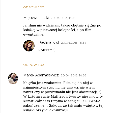
ODPOWIEDZ
Miętowe Listki
20.04.2013, 13:42
Ja filmu nie widziałam, także chętnie sięgnę po
książkę w pierwszej kolejności, a po film
ewentualnie.
Paulina Król
20.04.2013, 15:34
Polecam :)
ODPOWIEDZ
Marek Adamkiewicz
20.04.2013, 14:38
Książka jest znakomita. Film się do niej w
najmniejszym stopniu nie umywa, nie wiem
nawet czy w porównaniu nie jest abominacją. ;)
W każdym razie Matheson tworzy niesamowity
klimat, cały czas trzyma w napięciu, i POWALA
zakończeniem. Szkoda, że tak mało wzięto z tej
książki przy jej ekranizacji.