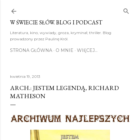
Przejdź do głównej zawartości
W ŚWIECIE SŁÓW. BLOG I PODCAST
Literatura, kino, wywiady, groza, kryminał, thriller. Blog
prowadzony przez Paulinę Król.
STRONA GŁÓWNA
O MNIE
WIĘCEJ…
kwietnia 19, 2013
ARCH.: JESTEM LEGENDĄ, RICHARD
MATHESON