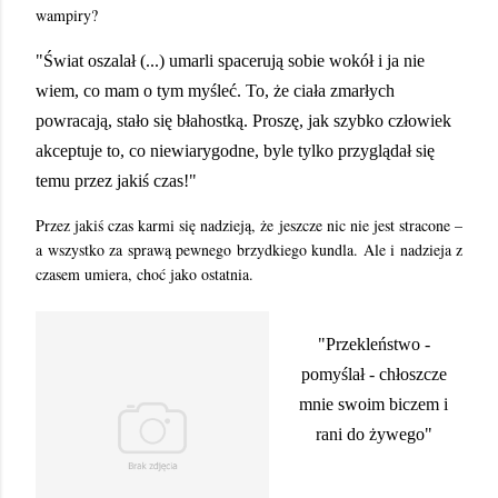
wampiry?
"Świat oszalał (...) umarli spacerują sobie wokół i ja nie
wiem, co mam o tym myśleć. To, że ciała zmarłych
powracają, stało się błahostką. Proszę, jak szybko człowiek
akceptuje to, co niewiarygodne, byle tylko przyglądał się
temu przez jakiś czas!"
Przez jakiś czas karmi się nadzieją, że jeszcze nic nie jest stracone –
a wszystko za sprawą pewnego brzydkiego kundla. Ale i nadzieja z
czasem umiera, choć jako ostatnia.
"Przekleństwo -
pomyślał - chłoszcze
mnie swoim biczem i
rani do żywego"