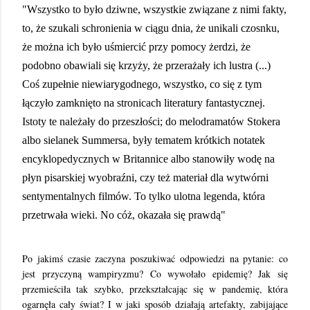
"Wszystko to było dziwne, wszystkie związane z nimi fakty,
to, że szukali schronienia w ciągu dnia, że unikali czosnku,
że można ich było uśmiercić przy pomocy żerdzi, że
podobno obawiali się krzyży, że przerażały ich lustra (...)
Coś zupełnie niewiarygodnego, wszystko, co się z tym
łączyło zamknięto na stronicach literatury fantastycznej.
Istoty te należały do przeszłości; do melodramatów Stokera
albo sielanek Summersa, były tematem krótkich notatek
encyklopedycznych w Britannice albo stanowiły wodę na
płyn pisarskiej wyobraźni, czy też materiał dla wytwórni
sentymentalnych filmów. To tylko ulotna legenda, która
przetrwała wieki. No cóż, okazała się prawdą"
Po jakimś czasie zaczyna poszukiwać odpowiedzi na pytanie: co
jest przyczyną wampiryzmu? Co wywołało epidemię? Jak się
przemieściła tak szybko, przekształcając się w pandemię, która
ogarnęła cały świat? I w jaki sposób działają artefakty, zabijające