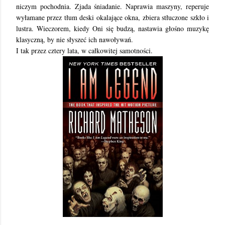
niczym pochodnia. Zjada śniadanie. Naprawia maszyny, reperuje
wyłamane przez tłum deski okalające okna, zbiera stłuczone szkło i
lustra. Wieczorem, kiedy Oni się budzą, nastawia głośno muzykę
klasyczną, by nie słyszeć ich nawoływań.
I tak przez cztery lata, w całkowitej samotności.