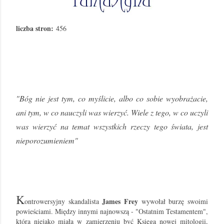
liczba stron:
456
"Bóg nie jest tym, co myślicie, albo co sobie wyobrażacie,
ani tym, w co nauczyli was wierzyć. Wiele z tego, w co uczyli
was wierzyć na temat wszystkich rzeczy tego świata, jest
nieporozumieniem"
K
James Frey
ontrowersyjny skandalista
wywołał burzę swoimi
powieściami. Między innymi najnowszą - "Ostatnim Testamentem",
która niejako miała w zamierzeniu być Księgą nowej mitologii,