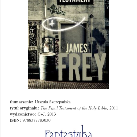
tłumaczenie:
Urszula Szczepańska
tytuł oryginału:
The Final Testament of the Holy Bible,
2011
wydawnictwo:
G+J,
2013
ISBN:
9788377783030