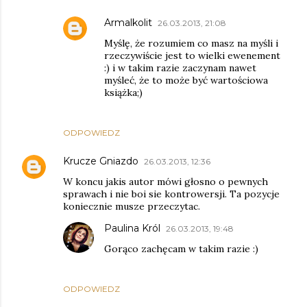
Armalkolit
26.03.2013, 21:08
Myślę, że rozumiem co masz na myśli i
rzeczywiście jest to wielki ewenement
:) i w takim razie zaczynam nawet
myśleć, że to może być wartościowa
książka;)
ODPOWIEDZ
Krucze Gniazdo
26.03.2013, 12:36
W koncu jakis autor mówi głosno o pewnych
sprawach i nie boi sie kontrowersji. Ta pozycje
koniecznie musze przeczytac.
Paulina Król
26.03.2013, 19:48
Gorąco zachęcam w takim razie :)
ODPOWIEDZ