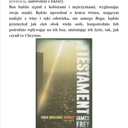
zadowoleni z lektury
pewnością,
.
Ben będzie sypiał z kobietami i mężczyznami, wygłaszając
swoje nauki. Będzie uprzedzał o końcu świata, mającym
nadejść z winy i ręki człowieka, nie samego Boga; będzie
przemykał jak cień obok wielu osób, bezpośrednio lub
pośrednio wpływając na ich losy, zmieniając ich życie, tak, jak
czynił to Chrystus.