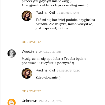
przeczytał gdybym miał okazję:)
A oryginalna okładka lepsza według mnie :)
Paulina Król
24.03.2013, 12:21
Też mi się bardziej podoba oryginalna
okładka. Ale książka, mimo wszystko,
jest naprawdę dobra.
ODPOWIEDZ
Wiedźma
24.03.2013, 12:11
Myślę, że mi się spodoba :) Trzeba będzie
poszukać "Krucyfiks" i poczytać :)
Paulina Król
24.03.2013, 12:20
Zdecydowanie :)
ODPOWIEDZ
Unknown
24.03.2013, 12:35