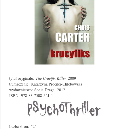
tytuł oryginału:
The Crucifix Killer,
2009
tłumaczenie: Katarzyna Procner-Chlebowska
wydawnictwo:
Sonia Draga,
2012
ISBN:
978-83-7508-521-1
liczba stron:
424