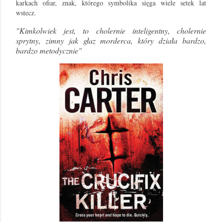
karkach ofiar, znak, którego symbolika sięga wiele setek lat
wstecz.
"Kimkolwiek jest, to cholernie inteligentny, cholernie
sprytny, zimny jak głaz morderca, który działa bardzo,
bardzo metodycznie"