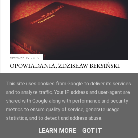
czerwca 15, 2015
OPOWIADANIA, ZDZISŁAW BEKSIŃSKI
Udostępnij
1 komentarz
This site uses cookies from Google to deliver its services
and to analyze traffic. Your IP address and user-agent are
shared with Google along with performance and security
metrics to ensure quality of service, generate usage
Obsługiwane przez usługę Blogger
statistics, and to detect and address abuse.
Autor obrazów motywu:
Mae Burke
LEARN MORE
GOT IT
© PJK