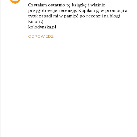
Czytałam ostatnio tę książkę i właśnie
przygotowuje recenzję. Kupiłam ją w promocji a
tytuł zapadł mi w pamięć po recenzji na blogi
Binoli :)
kolodynska.pl
ODPOWIEDZ