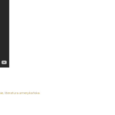
kie
literatura amerykańska