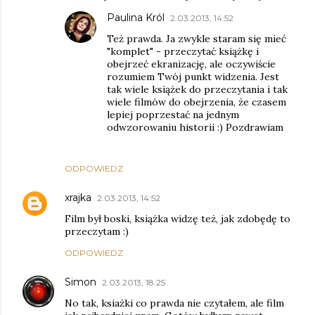
Paulina Król
2.03.2013, 14:52
Też prawda. Ja zwykle staram się mieć
"komplet" - przeczytać książkę i
obejrzeć ekranizację, ale oczywiście
rozumiem Twój punkt widzenia. Jest
tak wiele książek do przeczytania i tak
wiele filmów do obejrzenia, że czasem
lepiej poprzestać na jednym
odwzorowaniu historii :) Pozdrawiam
ODPOWIEDZ
xrajka
2.03.2013, 14:52
Film był boski, książka widzę też, jak zdobędę to
przeczytam :)
ODPOWIEDZ
Simon
2.03.2013, 18:25
No tak, ksiażki co prawda nie czytałem, ale film