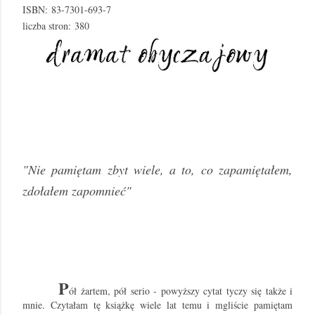
ISBN:
83-7301-693-7
liczba stron:
380
"Nie pamiętam zbyt wiele, a to, co zapamiętałem,
zdołałem zapomnieć"
P
ół żartem, pół serio - powyższy cytat tyczy się także i
mnie. Czytałam tę książkę wiele lat temu i mgliście pamiętam