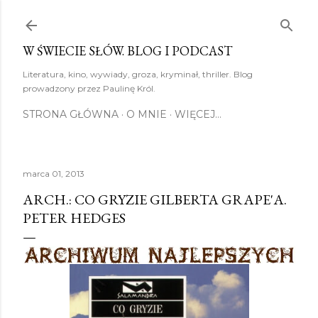
Przejdź do głównej zawartości
W ŚWIECIE SŁÓW. BLOG I PODCAST
Literatura, kino, wywiady, groza, kryminał, thriller. Blog
prowadzony przez Paulinę Król.
STRONA GŁÓWNA
O MNIE
WIĘCEJ…
marca 01, 2013
ARCH.: CO GRYZIE GILBERTA GRAPE'A.
PETER HEDGES