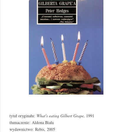
tytuł oryginału:
What's eating Gilbert Grape,
1991
tłumaczenie:
Aldona Biała
wydawnictwo:
Rebis,
2005