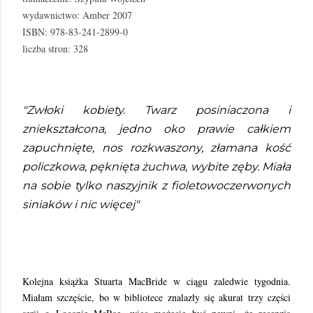
wydawnictwo: Amber 2007
ISBN: 978-83-241-2899-0
liczba stron: 328
"Zwłoki kobiety. Twarz posiniaczona i
zniekształcona, jedno oko prawie całkiem
zapuchnięte, nos rozkwaszony, złamana kość
policzkowa, pęknięta żuchwa, wybite zęby. Miała
na sobie tylko naszyjnik z fioletowoczerwonych
siniaków i nic więcej"
Kolejna książka Stuarta MacBride w ciągu zaledwie tygodnia.
Miałam szczęście, bo w bibliotece znalazły się akurat trzy części