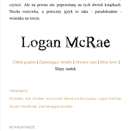
czyścić. Ale na pewno nie poprzestanę na tych dwóch książkach.
Niezła rozrywka, a potoczny język to taka - paradoksalnie -
wisienka na torcie.
Chłód granitu
|
Zamierające światło
|
Otwarte rany
|
Dom krwi
|
Ślepy zaułek
Udostępnij
Etykiety:
4/6
Amber
kryminał
literatura brytyjska
Logan McRae
Stuart MacBride
Zamierające światło
KOMENTARZE