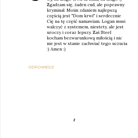
Zgadzam się, żaden cud, ale poprawny
kryminał. Moim zdaniem najlepszą
częścią jest "Dom krwi" i serdecznie
Cię na tę część namawiam. Logan musi
walczyć z systemem, niestety, ale jest
uroczy i coraz lepszy. Zaś Steel
kocham bezwarunkową miłością i nic
nie jest w stanie zachwiać tego uczucia
:) Amen :)
ODPOWIEDZ