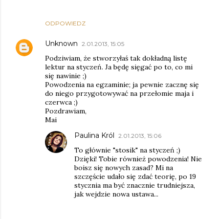
ODPOWIEDZ
Unknown
2.01.2013, 15:05
Podziwiam, że stworzyłaś tak dokładną listę
lektur na styczeń. Ja będę sięgać po to, co mi
się nawinie ;)
Powodzenia na egzaminie; ja pewnie zacznę się
do niego przygotowywać na przełomie maja i
czerwca ;)
Pozdrawiam,
Mai
Paulina Król
2.01.2013, 15:06
To głównie "stosik" na styczeń ;)
Dzięki! Tobie również powodzenia! Nie
boisz się nowych zasad? Mi na
szczęście udało się zdać teorię, po 19
stycznia ma być znacznie trudniejsza,
jak wejdzie nowa ustawa...