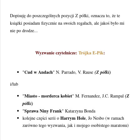
Dopisuję do poszczególnych pozycji Z półki, oznacza to, że te
książki posiadam fizycznie na swoich regałach, ale jakoś było mi
nie po drodze...
Wyzwanie czytelnicze:
Trójka E-Pik
:
Cud w Andach
"
" N. Parrado, V. Rause
(Z półki)
i/lub
Miasto - morderca kobiet
"
" M. Fernandez, J.C. Rampal
(Z
półki)
Sprawa Niny Frank
"
" Katarzyna Bonda
Harrym Hole
kolejne części serii o
, Jo Nesbo (w ramach
zarówno tego wyzwania, jak i mojego osobistego maratonu)