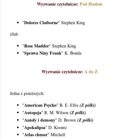
Wyzwanie czytelnicze:
Pod Hasłem
Dolores Claiborne
"
" Stephen King
i/lub
Rose Madder
"
" Stephen King
Sprawa Niny Frank
"
" K. Bonda
Wyzwanie czytelnicze:
A do Z
Jedna z poniższych:
American Psycho
"
" B. E. Ellis
(Z półki)
Autopsja
"
" R. M. Wilson
(Z półki)
Anioły i demony
"
" D. Brown
(Z półki)
Apokalipsa
"
" D. Koontz
Atlas chmur
"
" Mitchell