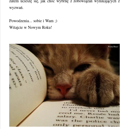
zatem ucieszę się, jak choć wybrnę z zobowiązań wynikających z
wyzwań.
Powodzenia... sobie i Wam ;)
Witajcie w Nowym Roku!