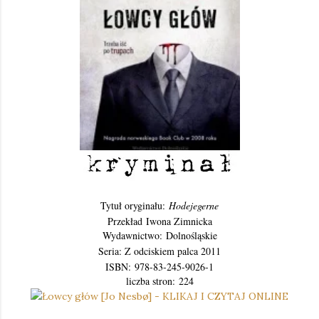
Tytuł oryginału:
Hodejegerne
Przekład Iwona Zimnicka
Wydawnictwo:
Dolnośląskie
Seria: Z odciskiem palca 2011
ISBN:
978-83-245-9026-1
liczba stron:
224