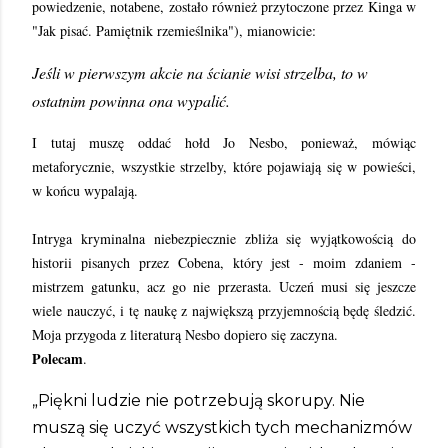
powiedzenie, notabene, zostało również przytoczone przez Kinga w
"Jak pisać. Pamiętnik rzemieślnika"), mianowicie:
Jeśli w pierwszym akcie na ścianie wisi strzelba, to w
ostatnim powinna ona wypalić.
I tutaj muszę oddać hołd Jo Nesbo, ponieważ, mówiąc
metaforycznie, wszystkie strzelby, które pojawiają się w powieści,
w końcu wypalają.
Intryga kryminalna niebezpiecznie zbliża się wyjątkowością do
historii pisanych przez Cobena, który jest - moim zdaniem -
mistrzem gatunku, acz go nie przerasta. Uczeń musi się jeszcze
wiele nauczyć, i tę naukę z największą przyjemnością będę śledzić.
Moja przygoda z literaturą Nesbo dopiero się zaczyna.
Polecam
.
„Piękni ludzie nie potrzebują skorupy. Nie
muszą się uczyć wszystkich tych mechanizmów