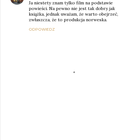
Ja niestety znam tylko film na podstawie
powieści. Na pewno nie jest tak dobry jak
książka, jednak uważam, że warto obejrzeć,
zwłaszcza, że to produkcja norweska.
ODPOWIEDZ
P