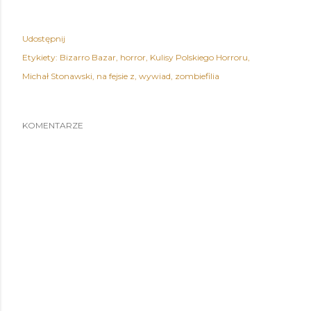
Udostępnij
Etykiety:
Bizarro Bazar
horror
Kulisy Polskiego Horroru
Michał Stonawski
na fejsie z
wywiad
zombiefilia
KOMENTARZE