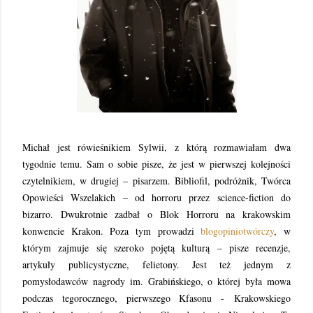
Michał jest rówieśnikiem Sylwii, z którą rozmawiałam dwa
tygodnie temu. Sam o sobie pisze, że jest w pierwszej kolejności
czytelnikiem, w drugiej – pisarzem. Bibliofil, podróżnik, Twórca
Opowieści Wszelakich – od horroru przez science-fiction do
bizarro. Dwukrotnie zadbał o Blok Horroru na krakowskim
konwencie Krakon. Poza tym prowadzi
blogopiniotwórczy
, w
którym zajmuje się szeroko pojętą kulturą – pisze recenzje,
artykuły publicystyczne, felietony. Jest też jednym z
pomysłodawców nagrody im. Grabińskiego, o której była mowa
podczas tegorocznego, pierwszego Kfasonu -
Krakowskiego