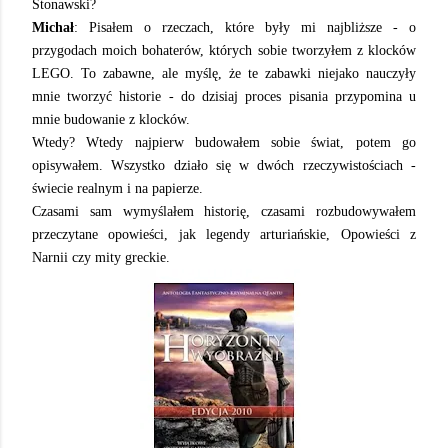
Stonawski?
Michał
: Pisałem o rzeczach, które były mi najbliższe - o
przygodach moich bohaterów, których sobie tworzyłem z klocków
LEGO. To zabawne, ale myślę, że te zabawki niejako nauczyły
mnie tworzyć historie - do dzisiaj proces pisania przypomina u
mnie budowanie z klocków.
Wtedy? Wtedy najpierw budowałem sobie świat, potem go
opisywałem. Wszystko działo się w dwóch rzeczywistościach -
świecie realnym i na papierze.
Czasami sam wymyślałem historię, czasami rozbudowywałem
przeczytane opowieści, jak legendy arturiańskie, Opowieści z
Narnii czy mity greckie.