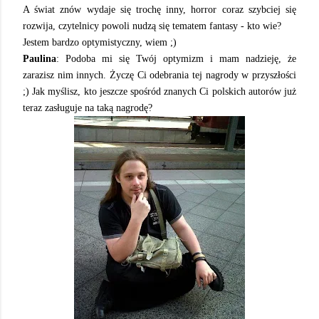
A świat znów wydaje się trochę inny, horror coraz szybciej się
rozwija, czytelnicy powoli nudzą się tematem fantasy - kto wie?
Jestem bardzo optymistyczny, wiem ;)
Paulina
: Podoba mi się Twój optymizm i mam nadzieję, że
zarazisz nim innych. Życzę Ci odebrania tej nagrody w przyszłości
;) Jak myślisz, kto jeszcze spośród znanych Ci polskich autorów już
teraz zasługuje na taką nagrodę?