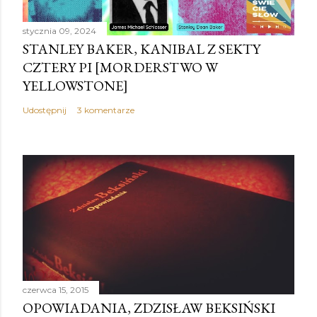
stycznia 09, 2024
STANLEY BAKER, KANIBAL Z SEKTY
CZTERY PI [MORDERSTWO W
YELLOWSTONE]
Udostępnij
3 komentarze
czerwca 15, 2015
OPOWIADANIA, ZDZISŁAW BEKSIŃSKI